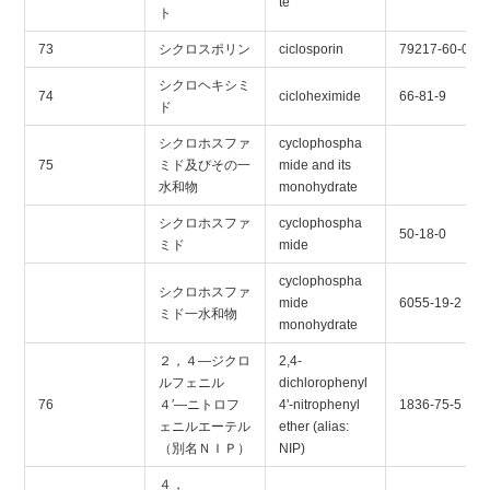
te
ト
73
シクロスポリン
ciclosporin
79217-60-0
シクロヘキシミ
74
cicloheximide
66-81-9
ド
シクロホスファ
cyclophospha
75
ミド及びその一
mide and its
水和物
monohydrate
シクロホスファ
cyclophospha
50-18-0
ミド
mide
cyclophospha
シクロホスファ
mide
6055-19-2
ミド一水和物
monohydrate
２，４―ジクロ
2,4-
ルフェニル
dichlorophenyl
76
４′―ニトロフ
4'-nitrophenyl
1836-75-5
ェニルエーテル
ether (alias:
（別名ＮＩＰ）
NIP)
４，