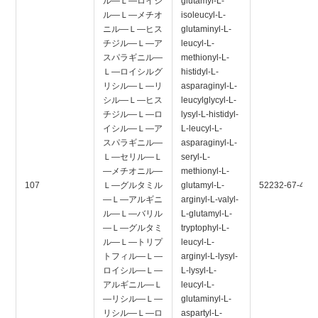
ル―Ｌ―ロイシ
glutamyl-L-
ル―Ｌ―メチオ
isoleucyl-L-
ニル―Ｌ―ヒス
glutaminyl-L-
チジル―Ｌ―ア
leucyl-L-
スパラギニル―
methionyl-L-
Ｌ―ロイシルグ
histidyl-L-
リシル―Ｌ―リ
asparaginyl-L-
シル―Ｌ―ヒス
leucylglycyl-L-
チジル―Ｌ―ロ
lysyl-L-histidyl-
イシル―Ｌ―ア
L-leucyl-L-
スパラギニル―
asparaginyl-L-
Ｌ―セリル―Ｌ
seryl-L-
―メチオニル―
methionyl-L-
107
Ｌ―グルタミル
glutamyl-L-
52232-67-4
―Ｌ―アルギニ
arginyl-L-valyl-
ル―Ｌ―バリル
L-glutamyl-L-
―Ｌ―グルタミ
tryptophyl-L-
ル―Ｌ―トリプ
leucyl-L-
トフィル―Ｌ―
arginyl-L-lysyl-
ロイシル―Ｌ―
L-lysyl-L-
アルギニル―Ｌ
leucyl-L-
―リシル―Ｌ―
glutaminyl-L-
リシル―Ｌ―ロ
aspartyl-L-