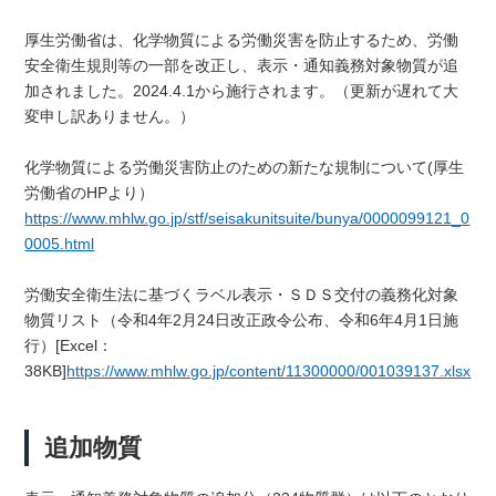
厚生労働省は、化学物質による労働災害を防止するため、労働
安全衛生規則等の一部を改正し、表示・通知義務対象物質が追
加されました。2024.4.1から施行されます。（更新が遅れて大
変申し訳ありません。）
化学物質による労働災害防止のための新たな規制について(厚生
労働省のHPより）
https://www.mhlw.go.jp/stf/seisakunitsuite/bunya/0000099121_0
0005.html
労働安全衛生法に基づくラベル表示・ＳＤＳ交付の義務化対象
物質リスト（令和4年2月24日改正政令公布、令和6年4月1日施
行）[Excel：
38KB]
https://www.mhlw.go.jp/content/11300000/001039137.xlsx
追加物質