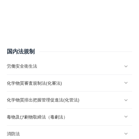
国内法規制
労働安全衛生法
化学物質審査規制法(化審法)
化学物質排出把握管理促進法(化管法)
毒物及び劇物取締法（毒劇法）
消防法