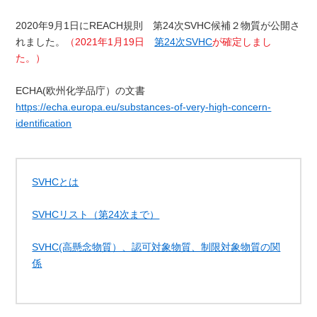
2020年9月1日にREACH規則 第24次SVHC候補２物質が公開さ
れました。
（2021年1月19日
第24次SVHC
が確定しまし
た。）
ECHA(欧州化学品庁）の文書
https://echa.europa.eu/substances-of-very-high-concern-
identification
SVHCとは
SVHCリスト（第24次まで）
SVHC(高懸念物質）、認可対象物質、制限対象物質の関
係