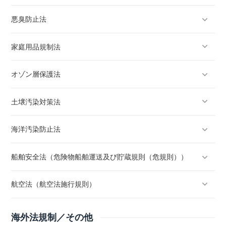
悪臭防止法
家庭用品規制法
オゾン層保護法
土壌汚染対策法
海洋汚染防止法
船舶安全法（危険物船舶運送及び貯蔵規則（危規則））
航空法（航空法施行規則）
海外法規制／その他