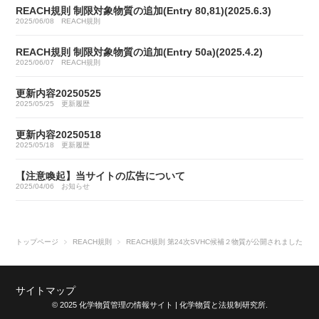
REACH規則 制限対象物質の追加(Entry 80,81)(2025.6.3)
2025/06/08
REACH規則
REACH規則 制限対象物質の追加(Entry 50a)(2025.4.2)
2025/06/07
REACH規則
更新内容20250525
2025/05/25
更新履歴
更新内容20250518
2025/05/18
更新履歴
【注意喚起】当サイトの広告について
2025/04/06
お知らせ
トップページ
REACH規則
REACH規則 第24次SVHC候補２物質が公開されました
サイトマップ
© 2025 化学物質管理の情報サイト | 化学物質と法規制研究所.