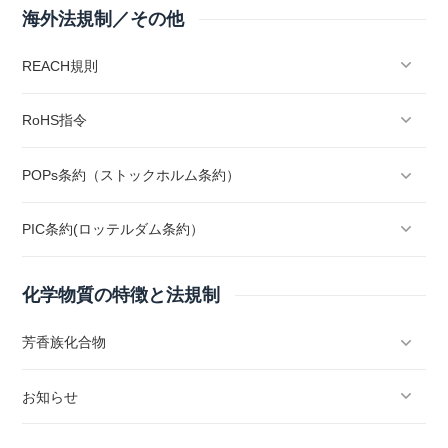
海外法規制／その他
REACH規則
RoHS指令
POPs条約（ストックホルム条約）
PIC条約(ロッテルダム条約）
化学物質の特徴と法規制
芳香族化合物
お知らせ