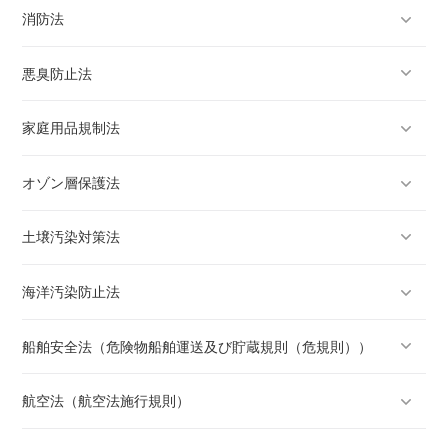
消防法
悪臭防止法
家庭用品規制法
オゾン層保護法
土壌汚染対策法
海洋汚染防止法
船舶安全法（危険物船舶運送及び貯蔵規則（危規則））
航空法（航空法施行規則）