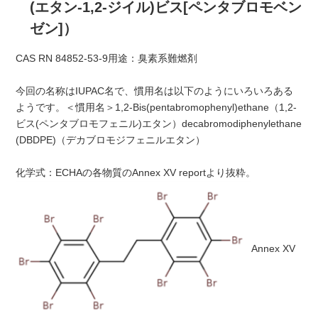
(エタン-1,2-ジイル)ビス[ペンタブロモベン
ゼン]）
CAS RN 84852-53-9用途：臭素系難燃剤
今回の名称はIUPAC名で、慣用名は以下のようにいろいろある
ようです。＜慣用名＞1,2-Bis(pentabromophenyl)ethane（1,2-
ビス(ペンタブロモフェニル)エタン）decabromodiphenylethane
(DBDPE)（デカブロモジフェニルエタン）
化学式：ECHAの各物質のAnnex XV reportより抜粋。
Annex XV