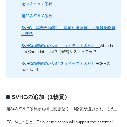
第34次SVHC候補
第35次SVHC候補
SVHC（高懸念物質）、認可対象物質、制限対象物質
の関係
SVHCの理解のために１（イラスト入り）
What is
the Candidate List ?（候補リストって何？）
SVHCの理解のために２（イラスト入り）
ECHAの
tweetより
SVHCの追加（1物質）
第34次SVHC候補から特に変更なく、1物質が追加されました。
ECHAによると、This identification will support the potential