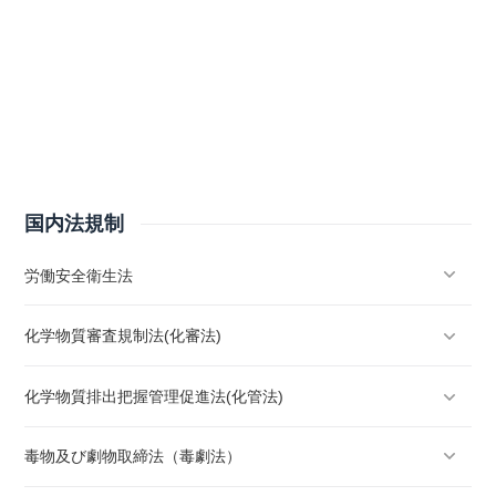
国内法規制
労働安全衛生法
化学物質審査規制法(化審法)
化学物質排出把握管理促進法(化管法)
毒物及び劇物取締法（毒劇法）