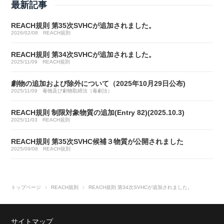
最新記事
REACH規則 第35次SVHCが追加されました。
2026/02/08
REACH規則
REACH規則 第34次SVHCが追加されました。
2025/11/09
REACH規則
劇物の追加および除外について（2025年10月29日公布)
2025/11/09
毒物及び劇物取締法（毒劇法）
REACH規則 制限対象物質の追加(Entry 82)(2025.10.3)
2025/11/03
REACH規則
REACH規則 第35次SVHC候補３物質が公開されました
2025/09/08
REACH規則
トップページ
REACH規則
REACH規則 第34次SVHCが追加されました。
サイトマップ